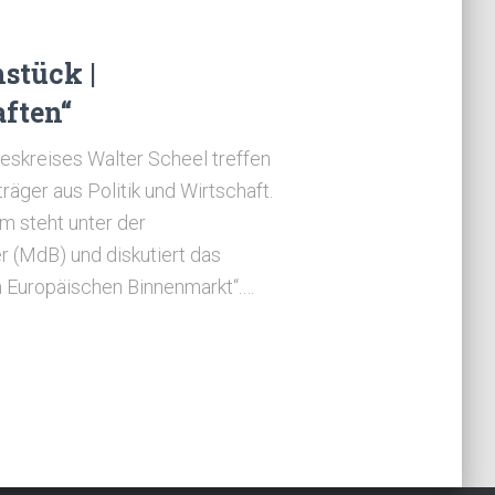
stück |
ften“
eskreises Walter Scheel treffen
räger aus Politik und Wirtschaft.
m steht unter der
 (MdB) und diskutiert das
 Europäischen Binnenmarkt“.…