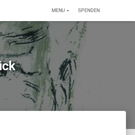
MENU
SPENDEN
ück