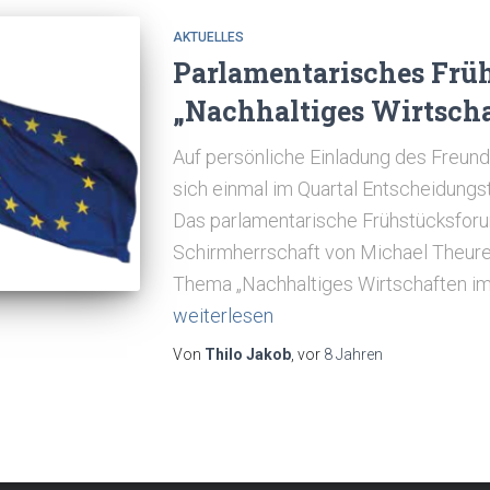
AKTUELLES
Parlamentarisches Früh
„Nachhaltiges Wirtscha
Auf persönliche Einladung des Freund
sich einmal im Quartal Entscheidungst
Das parlamentarische Frühstücksforu
Schirmherrschaft von Michael Theurer
Thema „Nachhaltiges Wirtschaften im
weiterlesen
Von
Thilo Jakob
, vor
8 Jahren