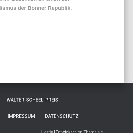
alismus der Bonner Republik.
WALTER-SCHEEL-PREIS
IMPRESSUM
DATENSCHUTZ
Hestia | Entwickelt von
ThemeIsle