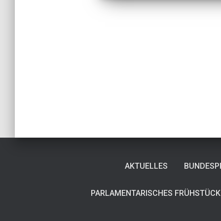
Seitennummeri
der
Beiträge
AKTUELLES
BUNDESPR
PARLAMENTARISCHES FRÜHSTÜCK