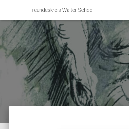
Freundeskreis Walter Scheel