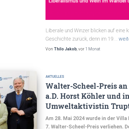
Liberale und Winzer blicken auf eine
Geschichte zurück, denn im 19.…
weit
Von
Thilo Jakob
, vor
1 Monat
AKTUELLES
Walter-Scheel-Preis an
a.D. Horst Köhler und i
Umweltaktivistin Trupt
Am 28. Mai 2024 wurde in der Vill
7. Walter-Scheel-Preis verliehen. D