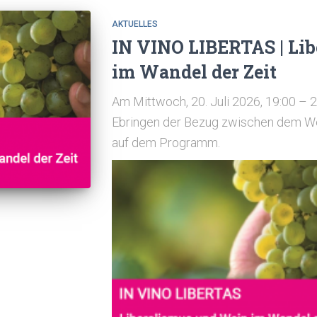
AKTUELLES
IN VINO LIBERTAS | Li
im Wandel der Zeit
Am Mittwoch, 20. Juli 2026, 19:00 – 
Ebringen der Bezug zwischen dem W
auf dem Programm.