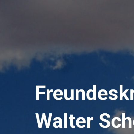
Freundeskr
Walter Sch