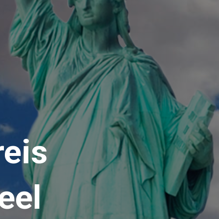
eis
eel