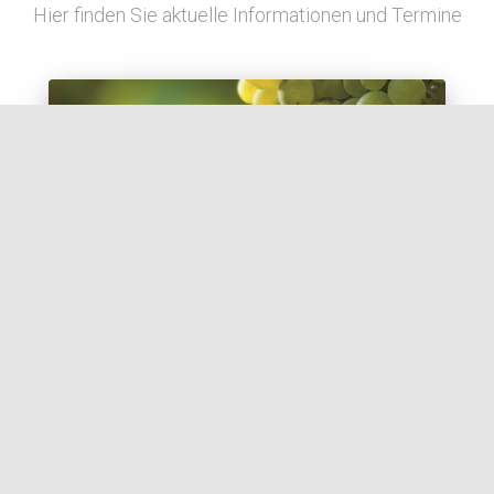
Hier finden Sie aktuelle Informationen und Termine
AKTUELLES
IN VINO LIBERTAS | Liberalismus und
Wein im Wandel der Zeit
Am Mittwoch, 20. Juli 2026, 19:00 – 20:30 Uhr steht im